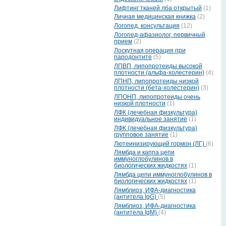
Лифтинг тканей лба открытый
(1)
Личная медицинская книжка
(2)
Логопед, консультация
(12)
Логопед-афазиолог, первичный
прием
(2)
Лоскутная операция при
пародонтите
(5)
ЛПВП, липопротеиды высокой
плотности (альфа-холестерин)
(4)
ЛПНП, липопротеиды низкой
плотности (бета-холестерин)
(3)
ЛПОНП, липопротеиды очень
низкой плотности
(1)
ЛФК (лечебная физкультура)
индивидуальное занятие
(1)
ЛФК (лечебная физкультура)
групповое занятие
(1)
Лютеинизирующий гормон (ЛГ)
(6)
Лямбда и каппа цепи
иммуноглобулинов в
биологических жидкостях
(1)
Лямбда цепи иммуноглобулинов в
биологических жидкостях
(1)
Лямблиоз, ИФА-диагностика
(антитела IgG)
(5)
Лямблиоз, ИФА-диагностика
(антитела IgМ)
(4)