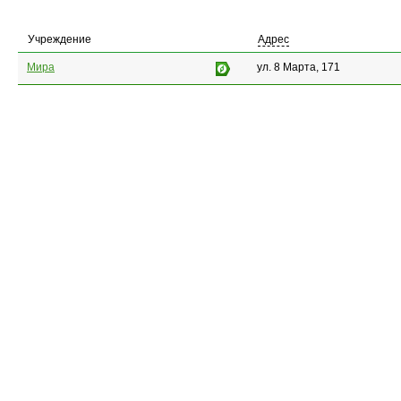
Учреждение
Адрес
Мира
ул. 8 Марта, 171