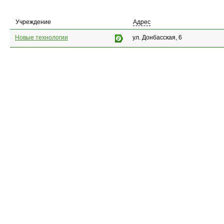
Учреждение
Адрес
Новые технологии
ул. Донбасская, 6