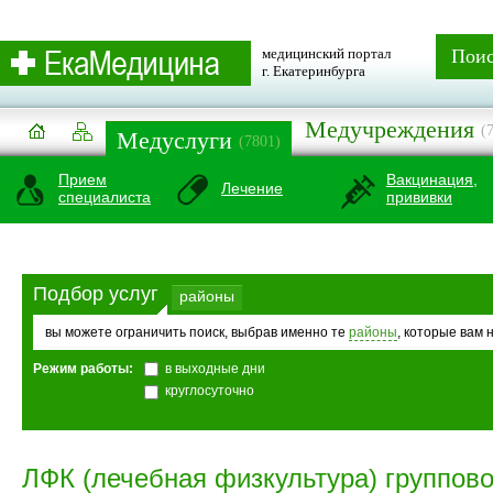
медицинский портал
Пои
г. Екатеринбурга
Медучреждения
(
Медуслуги
(7801)
Прием
Вакцинация,
Лечение
специалиста
прививки
Подбор услуг
районы
вы можете ограничить поиск, выбрав именно те
районы
, которые вам 
Режим работы:
в выходные дни
круглосуточно
ЛФК (лечебная физкультура) группово