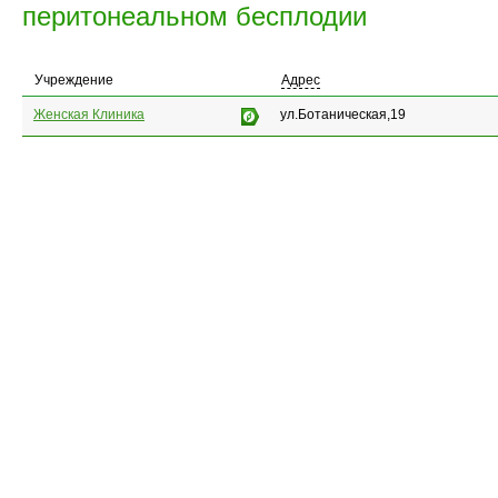
перитонеальном бесплодии
Учреждение
Адрес
Женская Клиника
ул.Ботаническая,19