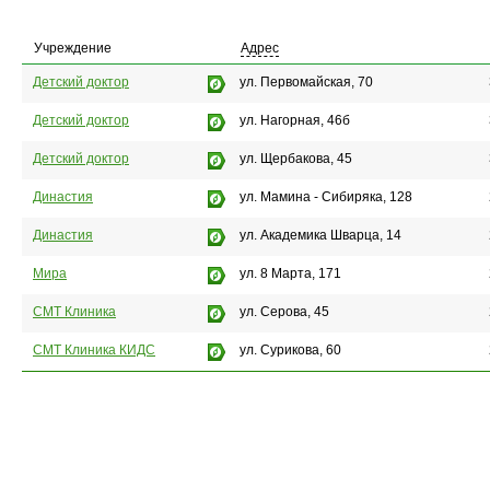
Учреждение
Адрес
Детский доктор
ул. Первомайская, 70
Детский доктор
ул. Нагорная, 46б
Детский доктор
ул. Щербакова, 45
Династия
ул. Мамина - Сибиряка, 128
Династия
ул. Академика Шварца, 14
Мира
ул. 8 Марта, 171
СМТ Клиника
ул. Серова, 45
СМТ Клиника КИДС
ул. Сурикова, 60