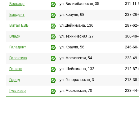
Белозор
ул. Билимбаевская, 35
311-11-
Биодент
ул. Крауля, 68
237-26-
Витал ЕВВ
ул.Шейнкмана, 136
287-62-
Влади
ул. Техническая, 27
366-49-
Галадент
ул. Крауля, 56
246-60-
Галактика
ул. Московская, 54
233-49-
Гелиос
ул. Шейнкмана, 132
212-87-
Город
ул. Генеральская, 3
213-38-
Гулливер
ул. Московская, 70
233-44-