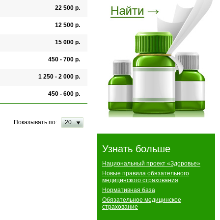
22 500 р.
12 500 р.
15 000 р.
450 - 700 р.
1 250 - 2 000 р.
450 - 600 р.
Показывать по:
20
Узнать больше
Национальный проект «Здоровье»
Новые правила обязательного
медицинского страхования
Нормативная база
Обязательное медицинское
страхование