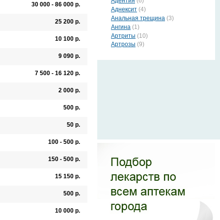
Адентия
(6)
30 000 - 86 000 р.
Аднексит
(4)
Анальная трещина
(3)
25 200 р.
Ангина
(1)
Артриты
(10)
10 100 р.
Артрозы
(9)
9 090 р.
7 500 - 16 120 р.
2 000 р.
500 р.
50 р.
100 - 500 р.
150 - 500 р.
15 150 р.
500 р.
10 000 р.