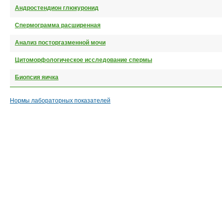
Андростендион глюкуронид
Спермограмма расширенная
Анализ посторгазменной мочи
Цитоморфологическое исследование спермы
Биопсия яичка
Нормы лабораторных показателей