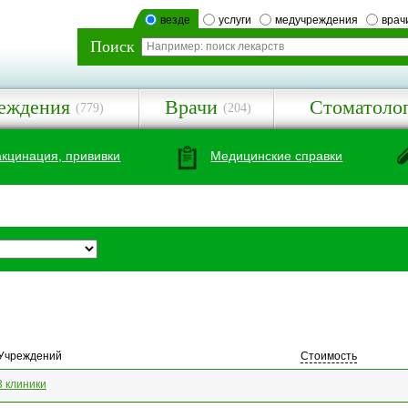
везде
услуги
медучреждения
врач
Поиск
еждения
Врачи
Стоматоло
(779)
(204)
акцинация, прививки
Медицинские справки
Учреждений
Стоимость
3 клиники