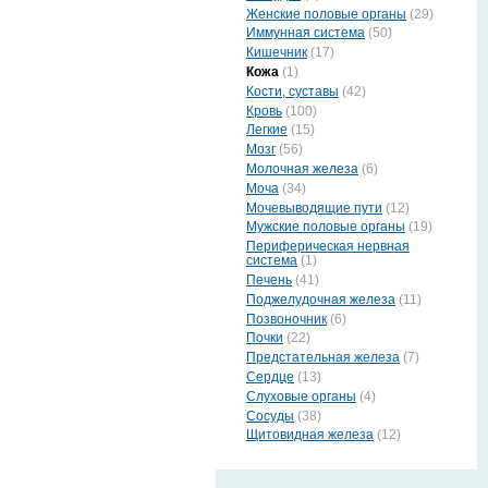
Женские половые органы
(29)
Иммунная система
(50)
Кишечник
(17)
Кожа
(1)
Кости, суставы
(42)
Кровь
(100)
Легкие
(15)
Мозг
(56)
Молочная железа
(6)
Моча
(34)
Мочевыводящие пути
(12)
Мужские половые органы
(19)
Периферическая нервная
система
(1)
Печень
(41)
Поджелудочная железа
(11)
Позвоночник
(6)
Почки
(22)
Предстательная железа
(7)
Сердце
(13)
Слуховые органы
(4)
Сосуды
(38)
Щитовидная железа
(12)