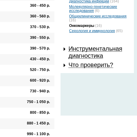
Диагностика инфекций
(164)
360 - 450 р.
Молекулярно-генетические
исследования
(6)
Общеклинические исследования
360 - 560 р.
(16)
Онкомаркеры
(16)
370 - 530 р.
Серология и иммунология
(65)
390 - 550 р.
Инструментальная
390 - 570 р.
диагностика
430 - 450 р.
Что проверить?
520 - 750 р.
600 - 920 р.
730 - 940 р.
750 - 1 050 р.
800 - 850 р.
880 - 1 450 р.
990 - 1 100 р.