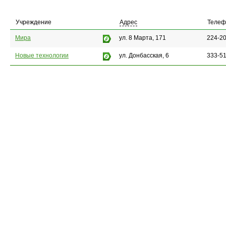
Учреждение
Адрес
Телеф
Мира
ул. 8 Марта, 171
224-20
Новые технологии
ул. Донбасская, 6
333-51