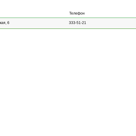
Телефон
кая, 6
333-51-21