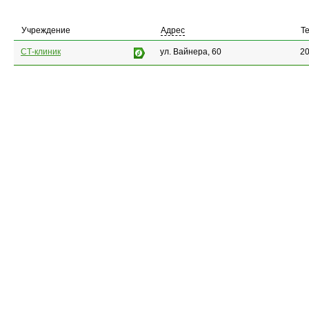
Учреждение
Адрес
Т
СТ-клиник
ул. Вайнера, 60
20